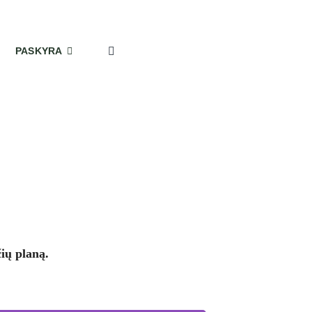
PASKYRA
ių planą.