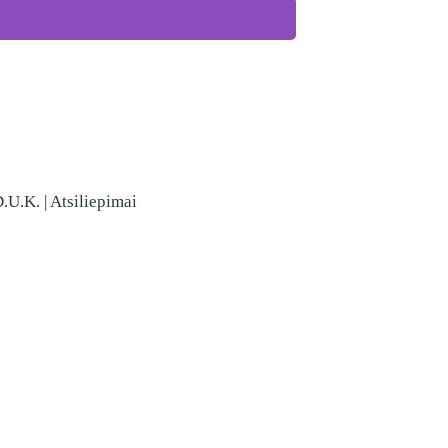
.U.K.
|
Atsiliepimai