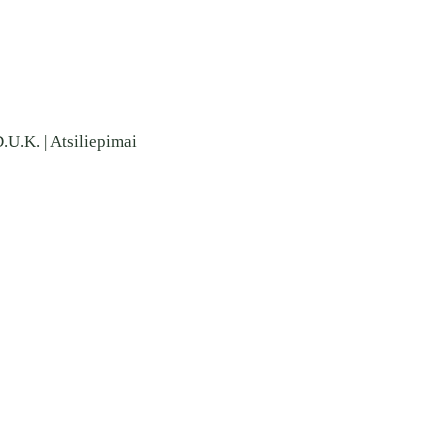
.U.K.
|
Atsiliepimai