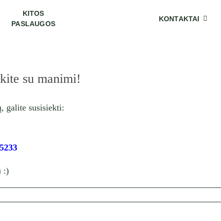
KITOS
KONTAKTAI
PASLAUGOS
kite su manimi!
 galite susisiekti:
15233
 :)