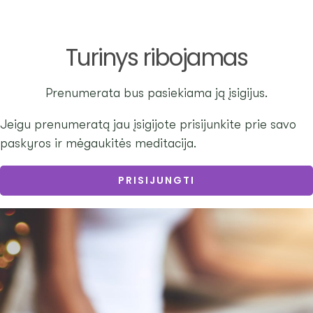
Turinys ribojamas
Prenumerata bus pasiekiama ją įsigijus.
Jeigu prenumeratą jau įsigijote prisijunkite prie savo
paskyros ir mėgaukitės meditacija.
PRISIJUNGTI