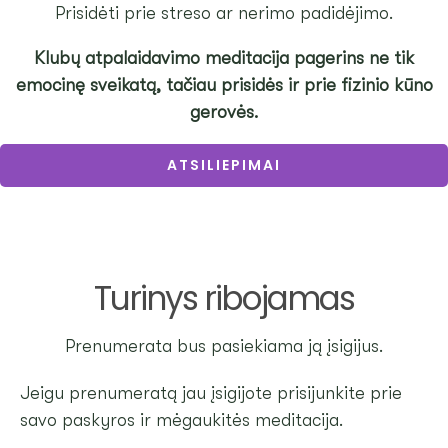
Prisidėti prie streso ar nerimo padidėjimo.
Klubų atpalaidavimo meditacija pagerins ne tik
emocinę sveikatą, tačiau prisidės ir prie fizinio kūno
gerovės.
ATSILIEPIMAI
Turinys ribojamas
Prenumerata bus pasiekiama ją įsigijus.
Jeigu prenumeratą jau įsigijote prisijunkite prie
savo paskyros ir mėgaukitės meditacija.