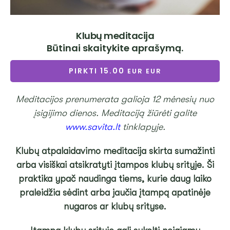
Klubų meditacija
Būtinai skaitykite aprašymą.
PIRKTI
15.00
Meditacijos prenumerata galioja 12 mėnesių nuo
įsigijimo dienos. Meditaciją žiūrėti galite
www.savita.lt
tinklapyje.
Klubų atpalaidavimo meditacija skirta sumažinti
arba visiškai atsikratyti įtampos klubų srityje. Ši
praktika ypač naudinga tiems, kurie daug laiko
praleidžia sėdint arba jaučia įtampą apatinėje
nugaros ar klubų srityse.