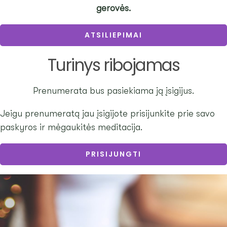
gerovės.
ATSILIEPIMAI
Turinys ribojamas
Prenumerata bus pasiekiama ją įsigijus.
Jeigu prenumeratą jau įsigijote prisijunkite prie savo
paskyros ir mėgaukitės meditacija.
PRISIJUNGTI