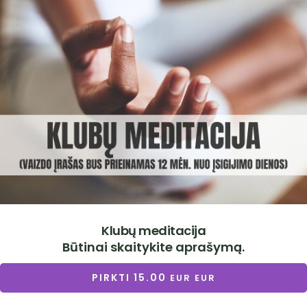
Klubų meditacija
Būtinai skaitykite aprašymą.
PIRKTI
15.00